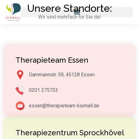
Unsere Standorte:
Wir sind mehrfach für Sie da!
Therapieteam Essen
Dammannstr. 59, 45128 Essen
0201 275733
essen@therapieteam-kiomall.de
Therapiezentrum Sprockhövel