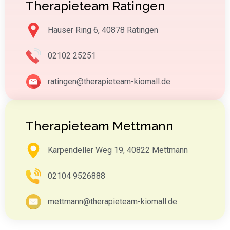
Therapieteam Ratingen
Hauser Ring 6, 40878 Ratingen
02102 25251
ratingen@therapieteam-kiomall.de
Therapieteam Mettmann
Karpendeller Weg 19, 40822 Mettmann
02104 9526888
mettmann@therapieteam-kiomall.de