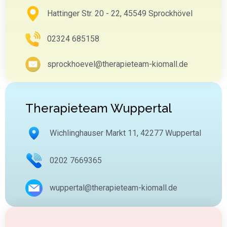
Hattinger Str. 20 - 22, 45549 Sprockhövel
02324 685158
sprockhoevel@therapieteam-kiomall.de
Therapieteam Wuppertal
Wichlinghauser Markt 11, 42277 Wuppertal
0202 7669365
wuppertal@therapieteam-kiomall.de