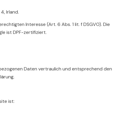
, Irland.
chtigten Interesse (Art. 6 Abs. 1 lit. f DSGVO). Die
 ist DPF-zertifiziert.
enbezogenen Daten vertraulich und entsprechend den
lärung.
te ist: