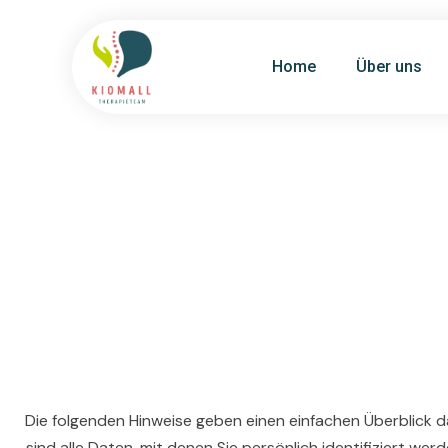
Home
Über uns
Die folgenden Hinweise geben einen einfachen Überblick
sind alle Daten, mit denen Sie persönlich identifiziert 