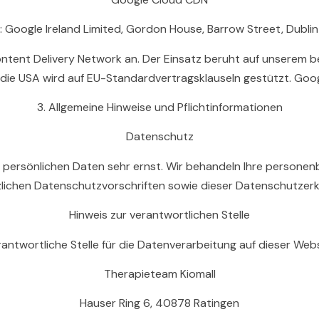
: Google Ireland Limited, Gordon House, Barrow Street, Dublin 4
tent Delivery Network an. Der Einsatz beruht auf unserem bere
ie USA wird auf EU-Standardvertragsklauseln gestützt. Google
3. Allgemeine Hinweise und Pflichtinformationen
Datenschutz
er persönlichen Daten sehr ernst. Wir behandeln Ihre person
lichen Datenschutzvorschriften sowie dieser Datenschutzerk
Hinweis zur verantwortlichen Stelle
rantwortliche Stelle für die Datenverarbeitung auf dieser Websi
Therapieteam Kiomall
Hauser Ring 6, 40878 Ratingen