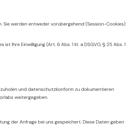
en. Sie werden entweder vorübergehend (Session-Cookies)
t Ihre Einwilligung (Art. 6 Abs. 1 lit. a DSGVO, § 25 Abs. 1
 einzuholen und datenschutzkonform zu dokumentieren
Borlabs weitergegeben.
tung der Anfrage bei uns gespeichert. Diese Daten geben