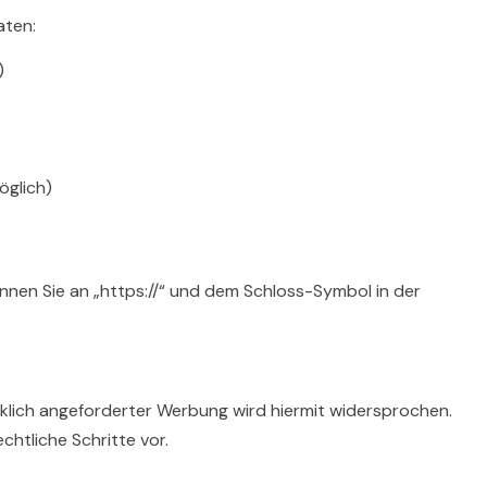
aten:
)
öglich)
nnen Sie an „https://“ und dem Schloss-Symbol in der
lich angeforderter Werbung wird hiermit widersprochen.
htliche Schritte vor.