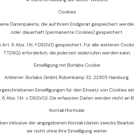
Cookies
kleine Datenpakete, die auf Ihrem Endgerät gespeichert werd
oder dauerhaft (permanente Cookies) gespeichert.
6 Abs. 1 lit. f DSGVO gespeichert. Für alle weiteren Cookies is
TTDSG) erforderlich, die jederzeit widerrufen werden kann.
Einwilligung mit Borlabs Cookie
Anbieter: Borlabs GmbH, Rübenkamp 32, 22305 Hamburg.
vorgeschriebenen Einwilligungen für den Einsatz von Cookies
. 6 Abs. 1 lit. c DSGVO). Die erfassten Daten werden nicht an 
Kontaktformular
ben inklusive der angegebenen Kontaktdaten zwecks Bearbei
wir nicht ohne Ihre Einwilligung weiter.