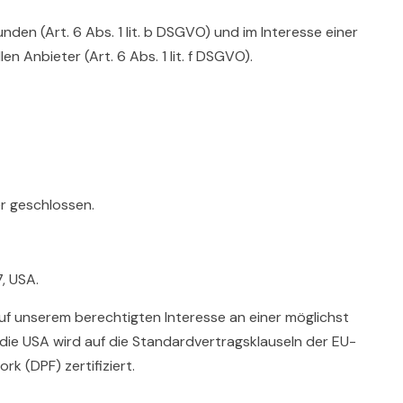
en (Art. 6 Abs. 1 lit. b DSGVO) und im Interesse einer
n Anbieter (Art. 6 Abs. 1 lit. f DSGVO).
r geschlossen.
, USA.
auf unserem berechtigten Interesse an einer möglichst
 die USA wird auf die Standardvertragsklauseln der EU-
 (DPF) zertifiziert.