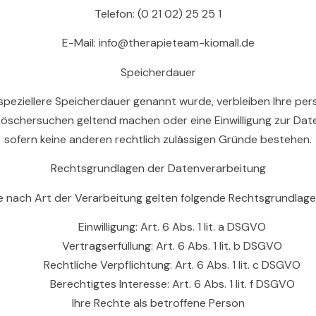
Telefon: (0 21 02) 25 25 1
E-Mail: info@therapieteam-kiomall.de
Speicherdauer
speziellere Speicherdauer genannt wurde, verbleiben Ihre pe
 Löschersuchen geltend machen oder eine Einwilligung zur Dat
sofern keine anderen rechtlich zulässigen Gründe bestehen.
Rechtsgrundlagen der Datenverarbeitung
e nach Art der Verarbeitung gelten folgende Rechtsgrundlage
Einwilligung: Art. 6 Abs. 1 lit. a DSGVO
Vertragserfüllung: Art. 6 Abs. 1 lit. b DSGVO
Rechtliche Verpflichtung: Art. 6 Abs. 1 lit. c DSGVO
Berechtigtes Interesse: Art. 6 Abs. 1 lit. f DSGVO
Ihre Rechte als betroffene Person