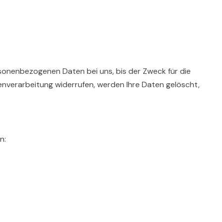
rsonenbezogenen Daten bei uns, bis der Zweck für die
enverarbeitung widerrufen, werden Ihre Daten gelöscht,
n: