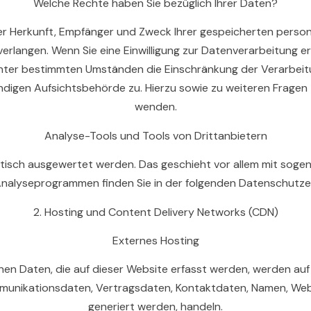
Welche Rechte haben Sie bezüglich Ihrer Daten?
über Herkunft, Empfänger und Zweck Ihrer gespeicherten pers
rlangen. Wenn Sie eine Einwilligung zur Datenverarbeitung ertei
unter bestimmten Umständen die Einschränkung der Verarbeit
ndigen Aufsichtsbehörde zu. Hierzu sowie zu weiteren Fragen
wenden.
Analyse-Tools und Tools von Drittanbietern
istisch ausgewertet werden. Das geschieht vor allem mit soge
Analyseprogrammen finden Sie in der folgenden Datenschutzer
2. Hosting und Content Delivery Networks (CDN)
Externes Hosting
n Daten, die auf dieser Website erfasst werden, werden auf 
munikationsdaten, Vertragsdaten, Kontaktdaten, Namen, Webs
generiert werden, handeln.