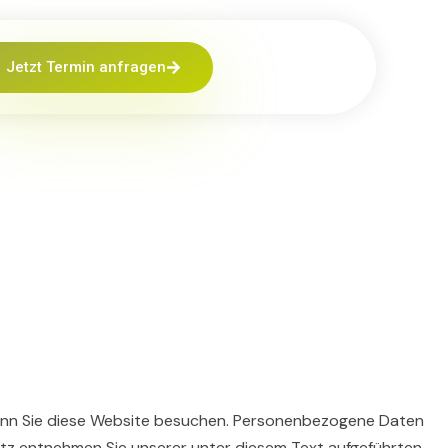
Jetzt Termin anfragen
wenn Sie diese Website besuchen. Personenbezogene Daten
hutz entnehmen Sie unserer unter diesem Text aufgeführten