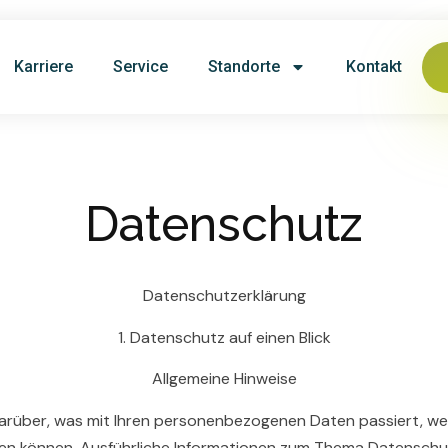
Karriere
Service
Standorte
Kontakt
Datenschutz
Datenschutzerklärung
1. Datenschutz auf einen Blick
Allgemeine Hinweise
 darüber, was mit Ihren personenbezogenen Daten passiert, 
werden können. Ausführliche Informationen zum Thema Datensc