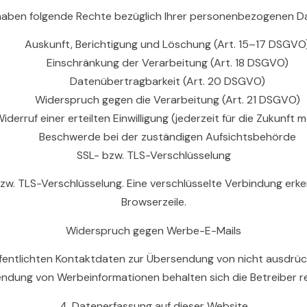
haben folgende Rechte bezüglich Ihrer personenbezogenen D
Auskunft, Berichtigung und Löschung (Art. 15–17 DSGVO
Einschränkung der Verarbeitung (Art. 18 DSGVO)
Datenübertragbarkeit (Art. 20 DSGVO)
Widerspruch gegen die Verarbeitung (Art. 21 DSGVO)
iderruf einer erteilten Einwilligung (jederzeit für die Zukunft m
Beschwerde bei der zuständigen Aufsichtsbehörde
SSL- bzw. TLS-Verschlüsselung
bzw. TLS-Verschlüsselung. Eine verschlüsselte Verbindung erke
Browserzeile.
Widerspruch gegen Werbe-E-Mails
fentlichten Kontaktdaten zur Übersendung von nicht ausdrück
endung von Werbeinformationen behalten sich die Betreiber rec
4. Datenerfassung auf dieser Website