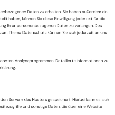
onenbezogenen Daten zu erhalten. Sie haben außerdem ein
lt haben, können Sie diese Einwilligung jederzeit für die
ung Ihrer personenbezogenen Daten zu verlangen. Des
 zum Thema Datenschutz können Sie sich jederzeit an uns
nannten Analyseprogrammen. Detaillierte Informationen zu
klärung.
den Servern des Hosters gespeichert. Hierbei kann es sich
itezugriffe und sonstige Daten, die über eine Website