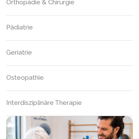
Orthopädie & Chirurgie
Pädiatrie
Geriatrie
Osteopathie
Interdisziplinäre Therapie