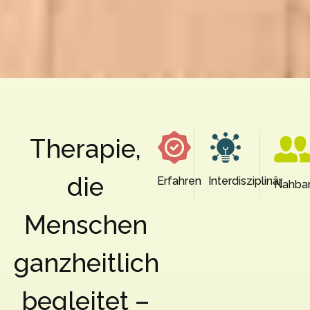
Therapie,
die
Erfahren
Interdisziplinär
Nahba
Menschen
ganzheitlich
begleitet –