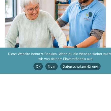
Diese Website benutzt Cookies. Wenn du die Website weiter nutz
wir von deinem Einverständnis aus.
OK
Nein
Datenschutzerklärung
Unsere Therapie-